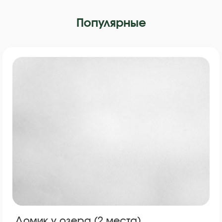
Популярные
Домик у озера (2 места)