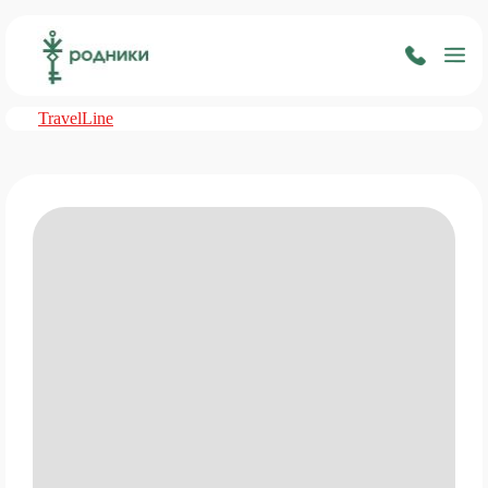
TravelLine